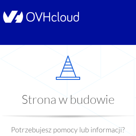
Strona w budowie
Potrzebujesz pomocy lub informacji?