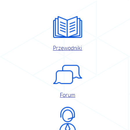
Przewodniki
Forum